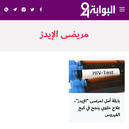
مريضى الإيدز
بارقة أمل لمرضى "الإيدز"..
علاج خلوي ينجح في كبح
الفيروس