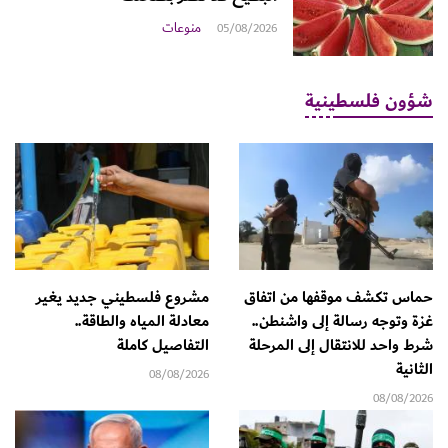
منوعات
05/08/2026
شؤون فلسطينية
حماس تكشف موقفها من اتفاق
مشروع فلسطيني جديد يغير
غزة وتوجه رسالة إلى واشنطن..
معادلة المياه والطاقة..
شرط واحد للانتقال إلى المرحلة
التفاصيل كاملة
الثانية
08/08/2026
08/08/2026