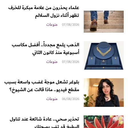
علماء يحذرون من علامة مبكرة للخرف
تظهر أثناء نزول السلالم
منوعات
07/08/2026
الذهب يلمع مجدداً.. أفضل مكاسب
أسبوعية منذ كانون الثاني
منوعات
07/08/2026
بلوغر تشعل موجة غضب واسعة بسبب
مقطع فيديو.. ماذا قالت عن الشيوخ؟
منوعات
06/08/2026
تحذير صحي.. عادة شائعة عند تناول
البطيخ قد تضر بصحتك