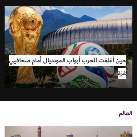
حين أغلقت الحرب أبواب المونديال أمام صحافيي
غزة
العالم