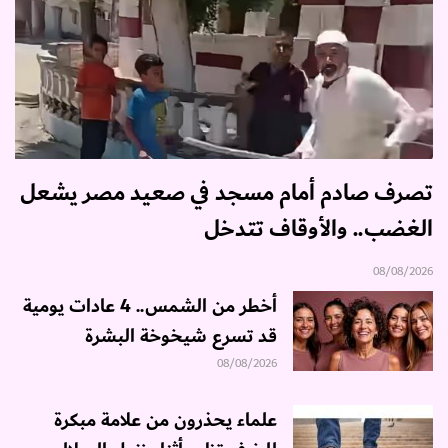
تصرف صادم أمام مسجد في صعيد مصر يشعل
الغضب.. والأوقاف تتدخل
08/08/2026
أخطر من الشمس.. 4 عادات يومية
قد تسرع شيخوخة البشرة
08/08/2026
علماء يحذرون من علامة مبكرة