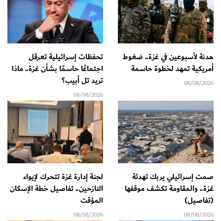
هدنة لأسبوعين في غزة.. ضغوط
تحفظات إسرائيلية تعرقل
أمريكية تمهد لخطوة حاسمة
اجتماعًا حاسمًا بشأن غزة.. ماذا
تريد تل أبيب؟
08/08/2026
08/08/2026
صمت إسرائيلي يربك تهدئة
لجنة إدارة غزة تتحرك لإيواء
غزة.. والمقاومة تكشف موقفها
النازحين.. تفاصيل خطة الإسكان
(تفاصيل)
المؤقت
08/08/2026
08/08/2026