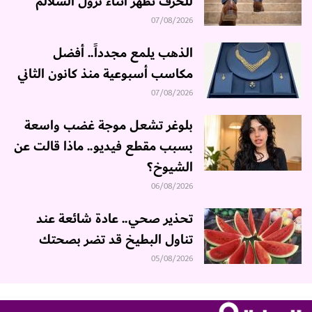
للخرف تظهر أثناء نزول السلالم
07/08/2026
الذهب يلمع مجدداً.. أفضل
مكاسب أسبوعية منذ كانون الثاني
07/08/2026
بلوغر تشعل موجة غضب واسعة
بسبب مقطع فيديو.. ماذا قالت عن
الشيوخ؟
06/08/2026
تحذير صحي.. عادة شائعة عند
تناول البطيخ قد تضر بصحتك
05/08/2026