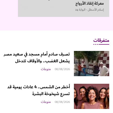
متفرقات
تصرف صادم أمام مسجد في صعيد مصر
يشعل الغضب.. والأوقاف تتدخل
منوعات
08/08/2026
أخطر من الشمس.. 4 عادات يومية قد
تسرع شيخوخة البشرة
منوعات
08/08/2026