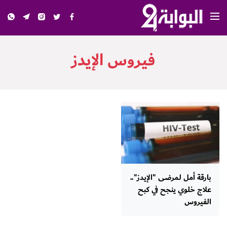
فيروس الإيدز
بارقة أمل لمرضى "الإيدز"..
علاج خلوي ينجح في كبح
الفيروس