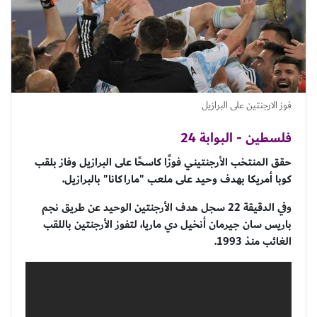
فوز الارجنتين على البرازيل
فلسطين - البوابة 24
حقق المنتخب الأرجنتيني فوزًا كاسحًا على البرازيل وفاز بلقب
كوبا أمريكا بهدف وحيد على ملعب "ماراكانا" بالبرازيل.
وفي الدقيقة 22 سجل هدف الأرجنتين الوحيد عن طريق نجم
باريس سان جيرمان أنخيل دي ماريا، لتفوز الأرجنتين باللقب
الغائب منذ 1993.