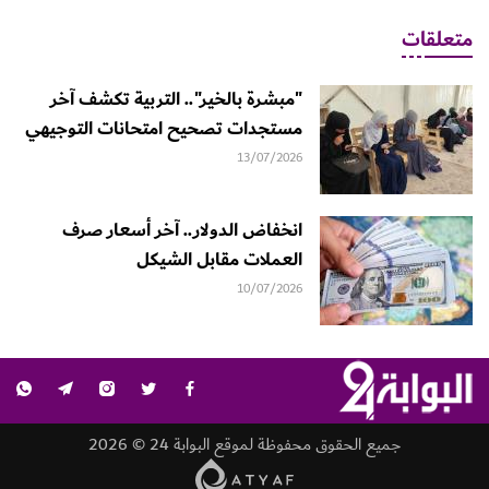
متعلقات
"مبشرة بالخير".. التربية تكشف آخر
مستجدات تصحيح امتحانات التوجيهي
13/07/2026
انخفاض الدولار.. آخر أسعار صرف
العملات مقابل الشيكل
10/07/2026
جميع الحقوق محفوظة لموقع البوابة 24 © 2026