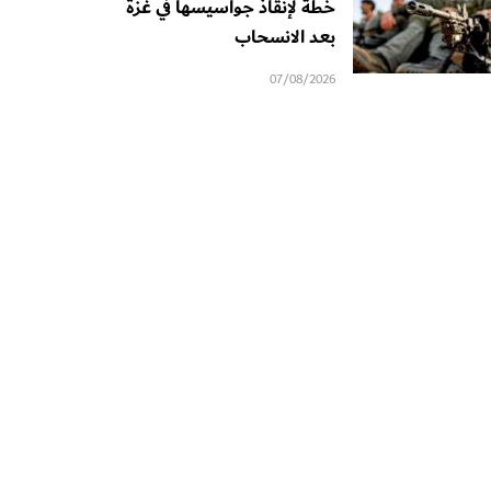
خطة لإنقاذ جواسيسها في غزة
بعد الانسحاب
07/08/2026