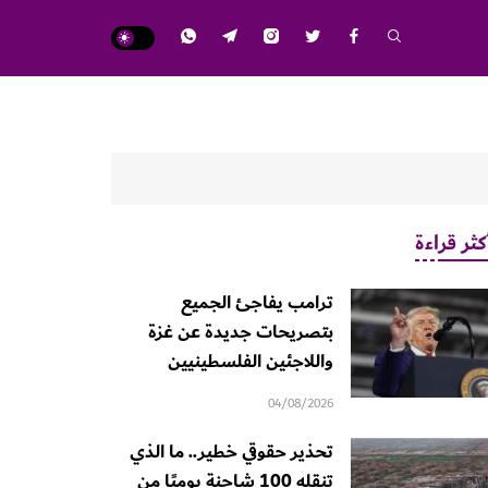
كثر قراءة
ترامب يفاجئ الجميع
بتصريحات جديدة عن غزة
واللاجئين الفلسطينيين
04/08/2026
تحذير حقوقي خطير.. ما الذي
تنقله 100 شاحنة يوميًا من