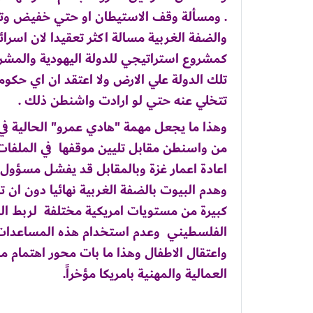
والضفة الغربية مسالة اكثر تعقيدا لان اسرائ
كمشروع استراتيجي للدولة اليهودية والمشر
تلك الدولة علي الارض ولا اعتقد ان اي حكومة
تتخلي عنه حتي لو ارادت واشنطن ذلك .
وهذا ما يجعل مهمة "هادي عمرو" الحالية في
من واسنطن مقابل تليين موقفها في الملفات
اعادة اعمار غزة وبالمقابل قد يفشل مسؤول
وهدم البيوت بالضفة الغربية نهائيا دون ا
كبيرة من مستويات امريكية مختلفة لربط الم
الفلسطيني وعدم استخدام هذه المساعدات 
واعتقال الاطفال وهذا ما بات محور اهتمام م
العمالية والمهنية بامريكا مؤخراً.