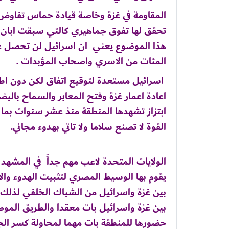
المقاومة في غزة وخاصة قيادة حماس تفاوض
تحقق لها تفوق جماهيري كالتي سبقت ابان ص
هذا الموضوع يعني ان اسرائيل لن تحصل عل
المئات من الاسري واصحاب المؤبدات .
اسرائيل مستعدة لتوقيع اتفاق لكن دون اط
اعادة اعمار غزة وفتح المعابر والسماح بالبض
ابتزاز تشهدها المنطقة منذ عشر سنوات بما 
القوة لا تصنع سلاما ولا تاتي بهدوء مجاني.
الولايات المتحدة لاعب مهم جداً في المشه
يقوم بها الوسيط المصري لتثبيت الهدوء وال
بين غزة واسرائيل من الشباك الخلفي لذلك 
بين غزة واسرائيل بات معقدا والطريق المو
حضورها للمنطقة بات مهما لمحاولة كسر الج