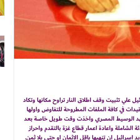
ل علي تثبيت وقف اطلاق النار تراوح مكانها وتكاد
ات في كافة الملفات المطروحة للتفاوض واولها
هد الوسيط المصري واخذت وقت طويل خاصة بعد
 الشاملة واعادة اعمار قطاع غزة بالتقدم واحراز
 اسرائيل ان تنهيها باقل الاثمان او حتي بلا ثمن.