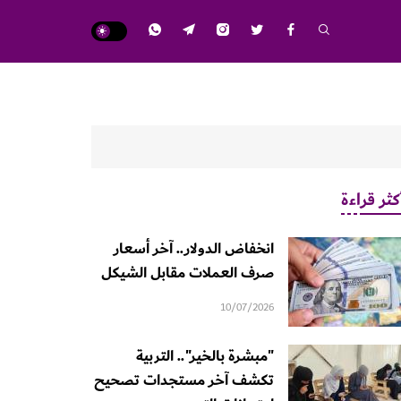
كثر قراءة
انخفاض الدولار.. آخر أسعار
صرف العملات مقابل الشيكل
10/07/2026
"مبشرة بالخير".. التربية
تكشف آخر مستجدات تصحيح