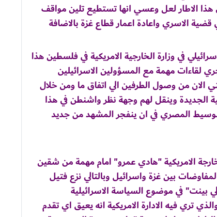
في هذا الاطار لعل وعسي انها تستطيع تلين مواقف
قضية الاسري واعادة اعمار قطاع غزة بالاضافة
ئيلي في وزارة الخارجية الامريكية في فلسطين هذا
ي لقاءات مهمة مع المسؤولين الاسرائيلين
 الان من وصول الطرفين الي اتفاق ما ومن خلال
ة الجديدة وينقل لهم وجهة نظر واشنطن في هذا
وسيط المصري في ان ينفجر المشهد من جديد
ارجة الامريكية "هادي عمرو" امام مهمة من شقين
مفاوضات بين غزة واسرائيل وبالتالي نزع فتيل
ي بينت" في موضوع السياسة الاسرائيلية
لذي تري فيه الادارة الامريكية انه يعيق اي تقدم