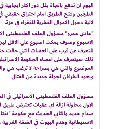
اليوم ان تدفع باتجاة بذل دور اكثر ايجابية 
الطرفين وفتح الطريق امام اختراق حقيقي في 
لالية دخول الاموال القطرية للفقراء في غزة.
"هادي عمرو" مسؤول الملف الفلسطيني الاسرا
الاسبوع وسوف يمكث اسبوع علي الاقل ليجر
للتعرف عن قرب على العقبات التي حالت حتي
ذلك سيتعرف على اعضاء الحكومة الاسرائيلي
الموضوع والتي هي بصراحة لا ترغب هي وال
ويعود الطرفان لجولة جديدة من القتال.
مسؤول الملف الفلسطيني الاسرائيلي في الخ
الاول محاولة ازالة اي عقبات تعترض طريق ال
صدام جديد والثاني الحديث مع حكومة "نفتال
الاستيطانية وهدم البيوت في الضفة الغربية وا