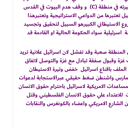
. ومسألة وقف الاستيطان او حتي خفيض وتيرته في منطقة (C) و وقف هدم البيوت في القدس
يل تعتبرها من الدواعي الاستراتيجية وتعتبرهذا
وع الاستيطاني الكبيرهو السبيل لتحقيق وتجسيد
 اسرئيلية سواء الحكومة الحالية او القادمة قد
 المنطقة صعبة وقد تفشل لان اسرائيل علانية تريد
 غزة وقبول صفقة تبادل مع غزة والتوصل لاتفاق
 الملف باقناع اسرائيل خفض وتيرة الاستيطان
ن تمارس واشنطن ضغط حقيقي عبرالاستجابة لدعوات
ساعدات الامريكية لاسرائيل باحترام حقوق الانسان
للاعتداء علي حقوق الانسان الفلسطيني وقتل
ن الشارع الامريكي واعضاء بالكونغرس والنقابات