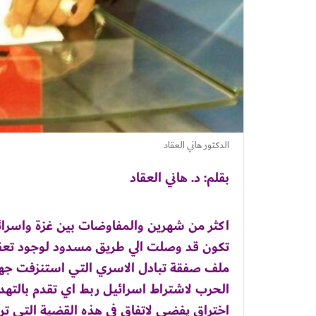
الدكتور هاني العقاد
بقلم: د. هاني العقاد
اكثر من شهرين والمفاوضات بين غزة واسرائي
تكون قد وصلت الي طريق مسدود لوجود تعقيد
ملف صفقة تبادل الاسري التي استنزفت ج
الحرب لاشتراط اسرائيل ربط اي تقدم بالتهدئة
اختراق يفضي لاتفاق في هذه القضية التي تريد