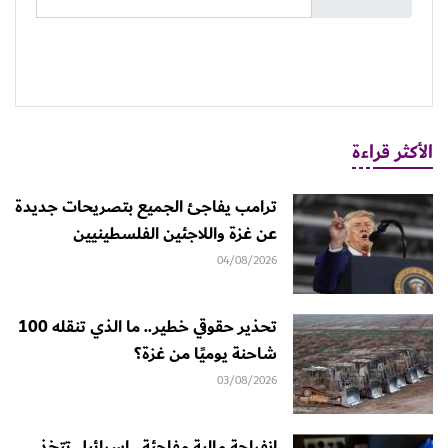
الأكثر قراءة
ترامب يفاجئ الجميع بتصريحات جديدة
عن غزة واللاجئين الفلسطينيين
04/08/2026
تحذير حقوقي خطير.. ما الذي تنقله 100
شاحنة يوميًا من غزة؟
03/08/2026
انفراجة مالية مفاجئة.. إسرائيل تتخذ