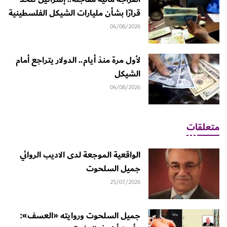
قرارًا بشأن مليارات الشيكل الفلسطينية
04/08/2026
لأول مرة منذ أيام.. الدولار يتراجع أمام
الشيكل
04/08/2026
متعلقات
الواقعية الموجعة لدى الاديب الروائي
جميل السلحوت
25/07/2026
جميل السلحوت وروايته «العسف»: