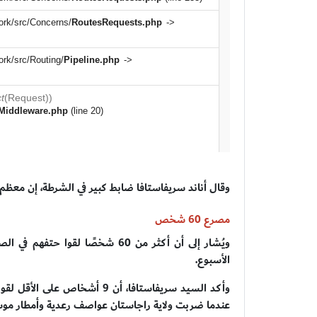
وقال أناند سريفاستافا ضابط كبير في الشرطة، إن معظم 
مصرع 60 شخص
ويُشار إلى أن أكثر من 60 شخصًا ل
الأسبوع.
عندما ضربت ولاية راجاستان عواصف رعدية وأمطار موس