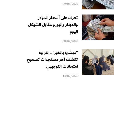
09/07/2026
تعرف على أسعار الدولار
والدينار واليورو مقابل الشيكل
اليوم
08/07/2026
"مبشرة بالخير".. التربية
تكشف آخر مستجدات تصحيح
امتحانات التوجيهي
13/07/2026