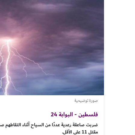
صورة توضيحية
فلسطين - البوابة 24
ضربت صاعقة رعدية عددًا من السياح أثناء التقاطهم صو
مقتل 11 على الأقل.