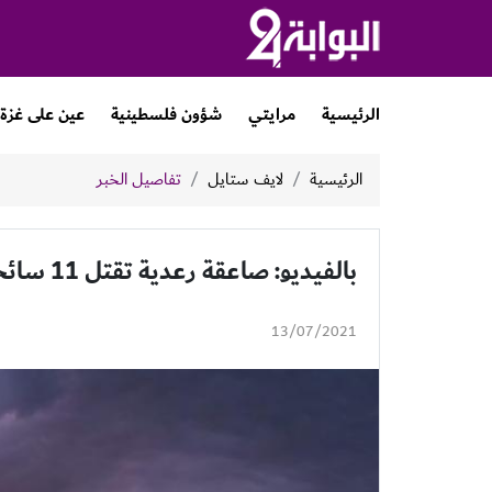
الرئيسية
مرايتي
شؤون فلسطينية
عين على غزة
الرئيسية
لايف ستايل
تفاصيل الخبر
بالفيديو: صاعقة رعدية تقتل 11 سائحًا إثناء التقاطهم صورة سيلفي
13/07/2021