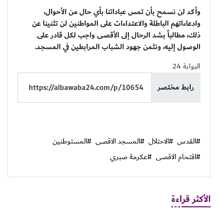
وأكد لن نسمح بأن تمس عباداتنا بأي حال من الأحوال،
وادعاءاتهم الباطلة والاعتداءات على المواطنين لن تثنينا عن
ذلك، مطالباً بشد الرحال إلى الأقصى واجب لكل قادر على
الوصول إليه، ونثمن جهود الشباب المرابطين في المسجد.
البوابة 24
رابط مختصر
#القدس
#الاحتلال
#المسجد الاقصى
#المستوطنين
#اقتحام الاقصى
#عكرمة صبري
الأكثر قراءة