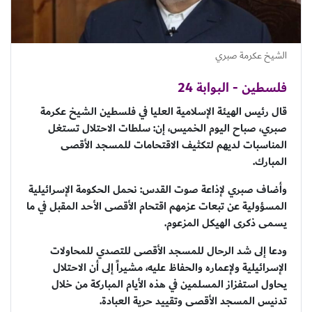
الشيخ عكرمة صبري
فلسطين - البوابة 24
قال رئيس الهيئة الإسلامية العليا في فلسطين الشيخ عكرمة
صبري، صباح اليوم الخميس، إن: سلطات الاحتلال تستغل
المناسبات لديهم لتكثيف الاقتحامات للمسجد الأقصى
المبارك.
وأضاف صبري لإذاعة صوت القدس: نحمل الحكومة الإسرائيلية
المسؤولية عن تبعات عزمهم اقتحام الأقصى الأحد المقبل في ما
يسمى ذكرى الهيكل المزعوم.
ودعا إلى شد الرحال للمسجد الأقصى للتصدي للمحاولات
الإسرائيلية ولإعماره والحفاظ عليه، مشيراً إلى أن الاحتلال
يحاول استفزاز المسلمين في هذه الأيام المباركة من خلال
تدنيس المسجد الأقصى وتقييد حرية العبادة.