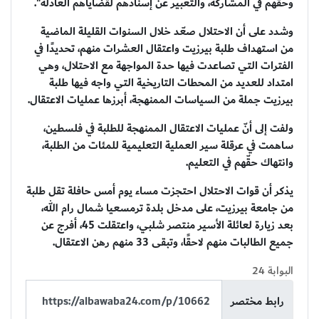
وحقّهم في المشاركة، والتعبير عن إسنادهم لقضاياهم العادلة".
وشدد على أن الاحتلال صعّد خلال السنوات القليلة الماضية
من استهداف طلبة بيرزيت واعتقال العشرات منهم، تحديدًا في
الفترات التي تصاعدت فيها حدة المواجهة مع الاحتلال، وهي
امتداد للعديد من المحطات التاريخية التي واجه فيها طلبة
بيرزيت جملة من السياسات الممنهجة، أبرزها عمليات الاعتقال.
ولفت إلى أنّ عمليات الاعتقال الممنهجة للطلبة في فلسطين،
ساهمت في عرقلة سير العملية التعليمية للمئات من الطلبة،
وانتهاك حقّهم في التعليم.
يذكر أن قوات الاحتلال احتجزت مساء يوم أمس حافلة تقل طلبة
من جامعة بيرزيت، على مدخل بلدة ترمسعيا شمال رام الله،
بعد زيارة لعائلة الأسير منتصر شلبي، واعتقلت 45، أفرج عن
جميع الطالبات منهم لاحقًا، وتبقى 33 منهم رهن الاعتقال.
البوابة 24
رابط مختصر