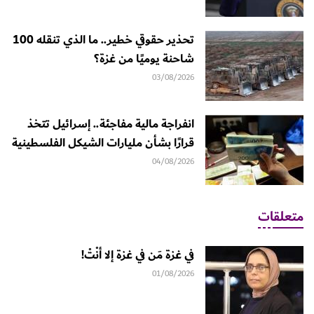
تحذير حقوقي خطير.. ما الذي تنقله 100
شاحنة يوميًا من غزة؟
03/08/2026
انفراجة مالية مفاجئة.. إسرائيل تتخذ
قرارًا بشأن مليارات الشيكل الفلسطينية
04/08/2026
متعلقات
في غزة مَن في غزة إلا أنْتْ!
01/08/2026