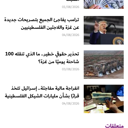
01/08/2026
ترامب يفاجئ الجميع بتصريحات جديدة
عن غزة واللاجئين الفلسطينيين
04/08/2026
تحذير حقوقي خطير.. ما الذي تنقله 100
شاحنة يوميًا من غزة؟
03/08/2026
انفراجة مالية مفاجئة.. إسرائيل تتخذ
قرارًا بشأن مليارات الشيكل الفلسطينية
04/08/2026
متعلقات