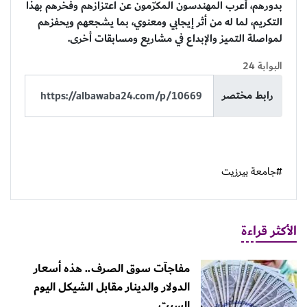
بدورهم، أعرب المهندسون المكرّمون عن اعتزازهم وفخرهم بهذا
التكريم، لما له من أثر إيجابي ومعنوي، بما يشجعهم ويحفزهم
لمواصلة التميز والإبداع في مشاريع ومسابقات أخرى.
البوابة 24
رابط مختصر
#جامعة بيرزيت
الأكثر قراءة
مفاجآت سوق الصرف.. هذه أسعار
الدولار والدينار مقابل الشيكل اليوم
السبت