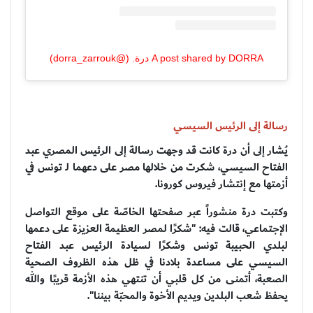
A post shared by DORRA درة. (@dorra_zarrouk)
رسالة إلى الرئيس السيسي
يُشار إلى أن درة كانت قد وجهت رسالة إلى الرئيس المصري عبد
الفتاح السيسي، شكرت من خلالها مصر على دعهما لـ تونس في
أزمتها مع إنتشار فيروس كورونا.
وكتبت درة منشوراً عبر صفحتها الخاصّة على موقع التواصل
الإجتماعي، قالت فيه: "شكرًا لمصر العظيمة العزيزة على دعمها
لبلدي الحبيبة تونس وشكرًا لسيادة الرئيس عبد الفتاح
السيسي على مساعدة بلادنا في ظل هذه الظروف الصحية
الصعبة، أتمنى من كل قلبي أن تنتهي هذه الأزمة قريبًا والله
يحفظ شعب البلدين ويديم الأخوة والمحبّة بيننا".