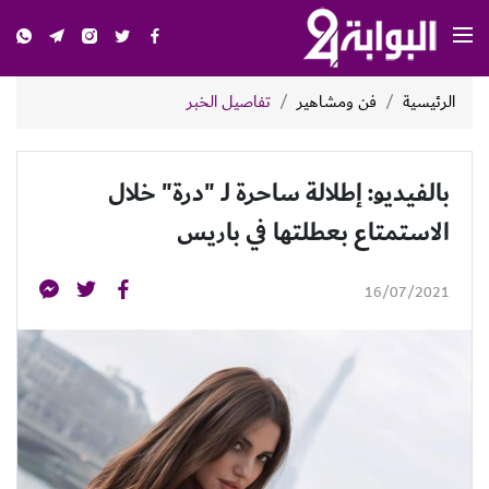
الرئيسية
فن ومشاهير
تفاصيل الخبر
بالفيديو: إطلالة ساحرة لـ "درة" خلال
الاستمتاع بعطلتها في باريس
16/07/2021