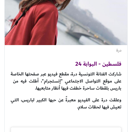
درة
فلسطين - البوابة 24
شاركت الفنانة التونسية درة، مقطع فيديو عبر صفحتها الخاصة
على موقع التواصل الاجتماعي "إنستجرام"، أطلت فيه من ​
باريس​ بلقطات ساحرة خطفت فيها أنظار متابعيها.
وعلقت درة على الفيديو معبرةً عن حبها الكبير لباريس، التي
تعيش فيها لحظات سلام.