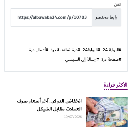
الفن
رابط مختصر
#البوابة 24
#البوابة24
#درة
#الفنانة درة
#أعمال درة
#صفحة درة
#رسالة إلى السيسي
الأكثر قراءة
انخفاض الدولار.. آخر أسعار صرف
العملات مقابل الشيكل
10/07/2026