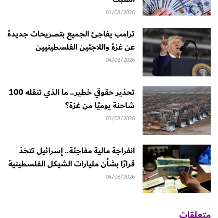
01/08/2026
ترامب يفاجئ الجميع بتصريحات جديدة
عن غزة واللاجئين الفلسطينيين
04/08/2026
تحذير حقوقي خطير.. ما الذي تنقله 100
شاحنة يوميًا من غزة؟
03/08/2026
انفراجة مالية مفاجئة.. إسرائيل تتخذ
قرارًا بشأن مليارات الشيكل الفلسطينية
04/08/2026
متعلقات