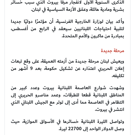
الذكرى السنوية الأولى لانفجار مرفأ بيروت الذي سبب خسائر
بشرية ومادية هائلة، وعمّق الأزمة السياسية في لبنان.
وأكد بيان لوزارة الخارجية الفرنسية، أن مؤتمرًا دوليًا جديدا
لتلبية احتياجات اللبنانيين سيعقد في الرابع من أغسطس،
بمبادرة من ماكرون والأمم المتحدة.
مرحلة جديدة
ويعيش لبنان مرحلة جديدة من أزمته العميقة، على وقع تبعات
إعلان الحريري اعتذاره عن تشكيل حكومة، بعد 9 أشهر من
تكليفه.
وشهدت شوارع العاصمة اللبنانية بيروت وعدد كبير من
المناطق اللبنانية قطعا للطرقات، وعمد مناصرو الحريري إلى
التظاهر في العاصمة مما أدى إلى توتر مع الجيش اللبناني الذي
انتشر في بيروت.
وتواصل الليرة اللبنانية خسائرها في الأسواق الموازية، حيث
وصل الدولار الواحد إلى 22700 ليرة.