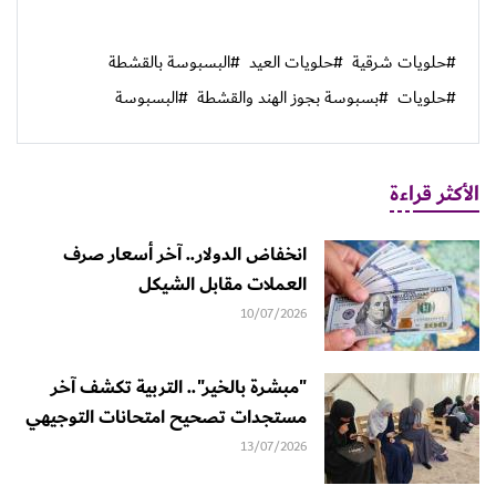
#حلويات شرقية
#حلويات العيد
#البسبوسة بالقشطة
#حلويات
#بسبوسة بجوز الهند والقشطة
#البسبوسة
الأكثر قراءة
انخفاض الدولار.. آخر أسعار صرف
العملات مقابل الشيكل
10/07/2026
"مبشرة بالخير".. التربية تكشف آخر
مستجدات تصحيح امتحانات التوجيهي
13/07/2026