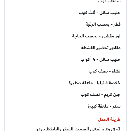
سمنة - كوب
حليب سائل - ثلث كوب
قطر - بحسب الرغبة
لوز مقشور - بحسب الحاجة
مقادير تحضير القشطة:
حليب سائل - 4 أكواب
نشاء - نصف كوب
خلاصة فانيليا - ملعقة صغيرة
جبن كريم - نصف كوب
سكر - ملعقة كبيرة
طريقة العمل
1- في وعاء، ضعي السميد، السكر والبايكنغ باودر.