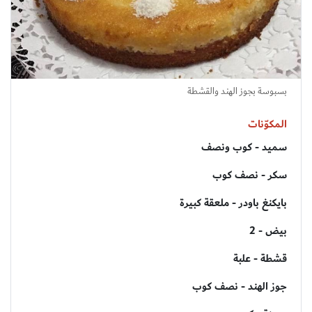
بسبوسة بجوز الهند والقشطة
المكوّنات
سميد - كوب ونصف
سكر - نصف كوب
بايكنغ باودر - ملعقة كبيرة
بيض - 2
قشطة - علبة
جوز الهند - نصف كوب