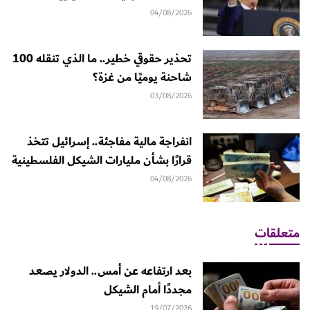
04/08/2026
تحذير حقوقي خطير.. ما الذي تنقله 100
شاحنة يوميًا من غزة؟
03/08/2026
انفراجة مالية مفاجئة.. إسرائيل تتخذ
قرارًا بشأن مليارات الشيكل الفلسطينية
04/08/2026
متعلقات
بعد ارتفاعه عن أمس.. الدولار يصعد
مجددًا أمام الشيكل
19/07/2026