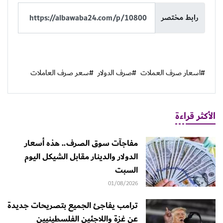
رابط مختصر
#اسعار صرف العملات
#صرف الدولار
#سعر صرف العاملات
الأكثر قراءة
مفاجآت سوق الصرف.. هذه أسعار
الدولار والدينار مقابل الشيكل اليوم
السبت
01/08/2026
ترامب يفاجئ الجميع بتصريحات جديدة
عن غزة واللاجئين الفلسطينيين