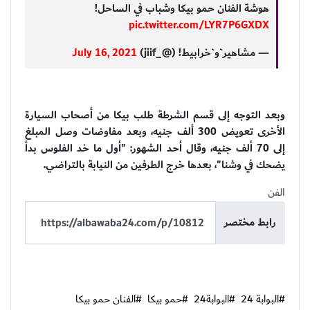
هوشة الفنان حمو بيكا وشباب في الساحل!
pic.twitter.com/LYR7P6GXDX
— مشاهير`و`خرابيط! (@_jiif)
July 16, 2021
وبعد التوجه إلى قسم الشرطة طلب بيكا من أصحاب السيارة
الأخرى تعويض 300 ألف جنيه، وبعد مفاوضات وصل المبلغ
إلى 70 ألف جنيه، وقال أحد الشهور: "أول ما خد الفلوس بدأ
يضحك في وشنا"، بعدها خرج الطرفين من النيابة بالتراضي.
الفن
رابط مختصر
#البوابة 24
#البوابة24
#حمو بيكا
#الفنان حمو بيكا