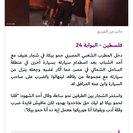
جانب من الفيديو
فلسطين - البوابة 24
دخل المطرب الشعبي المصري ​حمو بيكا​، في شجار عنيف مع
أحد الشباب بعد اصطدام سيارته بسيارة أخرى في منطقة
الساحل الشمالي في مصر، مما أثار غضبه وجعله ينزل من
سيارته مع مجموعة من رفاقه، لينهالوا بالضرب على صاحب
السيارة وابن عمه المرافق له.
واستمر الشجار بين الطرفين نحو ساعة، وقال أحد الشهود: "قلنا
لحمو بيكا لو ليك حق هتاخدوا بهدوء لكن مافيش فايدة ضرب
وقلة أدب ويقولنا أنا هوريكوا هعمل إيه ده أنا حمو بيكا".