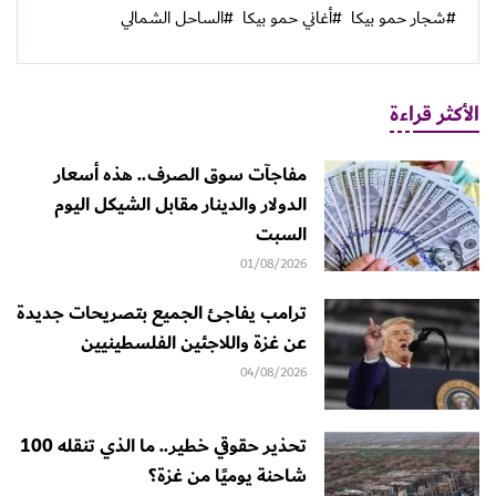
#شجار حمو بيكا
#أغاني حمو بيكا
#الساحل الشمالي
الأكثر قراءة
مفاجآت سوق الصرف.. هذه أسعار
الدولار والدينار مقابل الشيكل اليوم
السبت
01/08/2026
ترامب يفاجئ الجميع بتصريحات جديدة
عن غزة واللاجئين الفلسطينيين
04/08/2026
تحذير حقوقي خطير.. ما الذي تنقله 100
شاحنة يوميًا من غزة؟