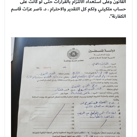
القانون وعلى استعداد الالتزام بالقرارات حتى لو كانت على
حساب ملكيتي ولكم كل التقدير والاحترام . د. ناصر عزات قاسم
الكفارنة".