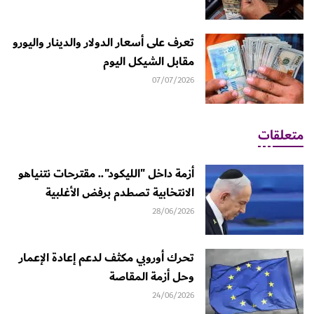
تعرف على أسعار الدولار والدينار واليورو
مقابل الشيكل اليوم
07/07/2026
متعلقات
أزمة داخل "الليكود".. مقترحات نتنياهو
الانتخابية تصطدم برفض الأغلبية
28/06/2026
تحرك أوروبي مكثف لدعم إعادة الإعمار
وحل أزمة المقاصة
24/06/2026