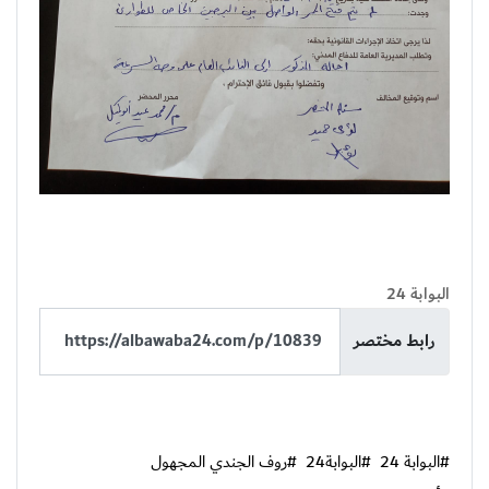
البوابة 24
رابط مختصر
#البوابة 24
#البوابة24
#روف الجندي المجهول