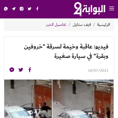
الرئيسية
لايف ستايل
تفاصيل الخبر
فيديو: عاقبة وخيمة لسرقة "خروفين
وبقرة" في سيارة صغيرة
18/07/2021