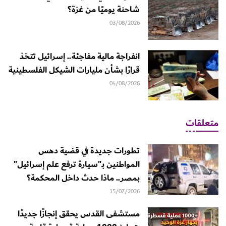
شاحنة يوميًا من غزة؟
03/08/2026
انفراجة مالية مفاجئة.. إسرائيل تتخذ
قرارًا بشأن مليارات الشيكل الفلسطينية
04/08/2026
متعلقات
تطورات جديدة في قضية دهس
المواطنين بـ"سيارة ترفع علم إسرائيل"
بمصر.. ماذا حدث داخل المحكمة؟
15/07/2026
مستشفى القدس يحقق إنجازًا جديدًا