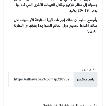
وصوله إلى مطار طوكيو وخلال العينات الأخرى التي قام بها
يومي 19 و20 يوليو.
وأوضح سليم أن هناك إجراءات قوية لمتابعة الأولمبياد، لكن
هناك اختلاط لجميع دول العالم المتواجدة بفرقها في البطولة
الكبرى".
سكاى نيوز
رابط مختصر
#فيروس كورونا
#البوابة 24
#البوابة24