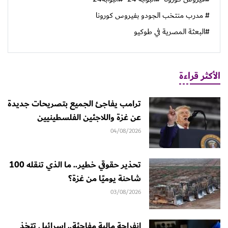
# مدرب منتخب الجودو بفيروس كورونا
#البعثة المصرية في طوكيو
الأكثر قراءة
ترامب يفاجئ الجميع بتصريحات جديدة
عن غزة واللاجئين الفلسطينيين
04/08/2026
تحذير حقوقي خطير.. ما الذي تنقله 100
شاحنة يوميًا من غزة؟
03/08/2026
انفراجة مالية مفاجئة.. إسرائيل تتخذ