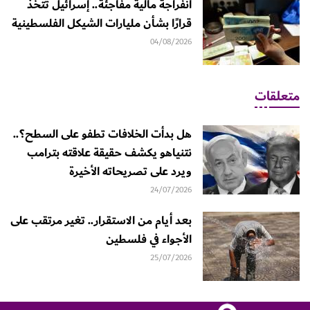
انفراجة مالية مفاجئة.. إسرائيل تتخذ
قرارًا بشأن مليارات الشيكل الفلسطينية
04/08/2026
متعلقات
هل بدأت الخلافات تطفو على السطح؟..
نتنياهو يكشف حقيقة علاقته بترامب
ويرد على تصريحاته الأخيرة
24/07/2026
بعد أيام من الاستقرار.. تغير مرتقب على
الأجواء في فلسطين
25/07/2026