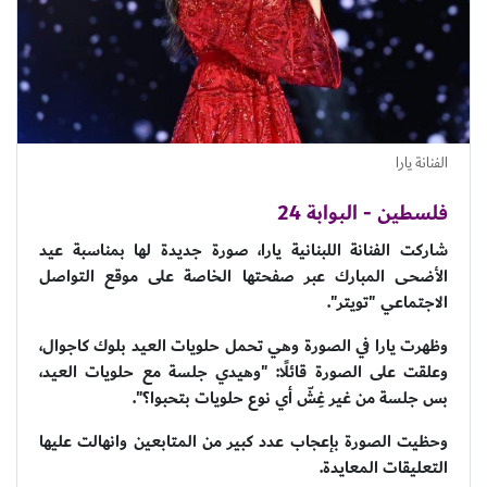
الفنانة يارا
فلسطين - البوابة 24
شاركت الفنانة اللبنانية يارا، صورة جديدة لها بمناسبة عيد
الأضحى المبارك عبر صفحتها الخاصة على موقع التواصل
الاجتماعي "تويتر".
وظهرت يارا في الصورة وهي تحمل حلويات العيد بلوك كاجوال،
وعلقت على الصورة قائلًا: "وهيدي جلسة مع حلويات العيد،
بس جلسة من غير غِشّ أي نوع حلويات بتحبوا؟".
وحظيت الصورة بإعجاب عدد كبير من المتابعين وانهالت عليها
التعليقات المعايدة.