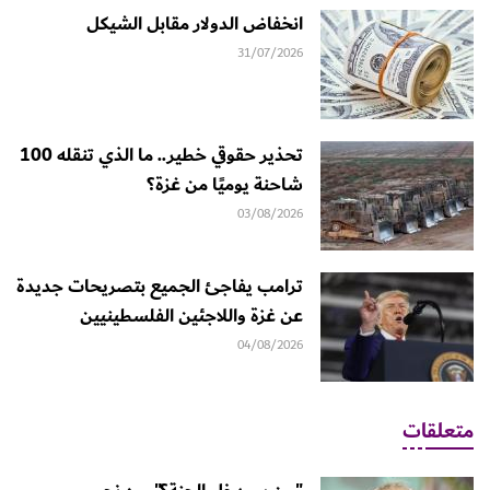
انخفاض الدولار مقابل الشيكل
31/07/2026
تحذير حقوقي خطير.. ما الذي تنقله 100
شاحنة يوميًا من غزة؟
03/08/2026
ترامب يفاجئ الجميع بتصريحات جديدة
عن غزة واللاجئين الفلسطينيين
04/08/2026
متعلقات