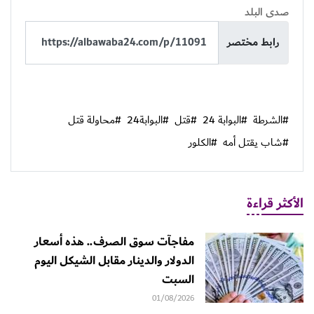
صدى البلد
رابط مختصر
#الشرطة
#البوابة 24
#قتل
#البوابة24
#محاولة قتل
#شاب يقتل أمه
#الكلور
الأكثر قراءة
مفاجآت سوق الصرف.. هذه أسعار
الدولار والدينار مقابل الشيكل اليوم
السبت
01/08/2026