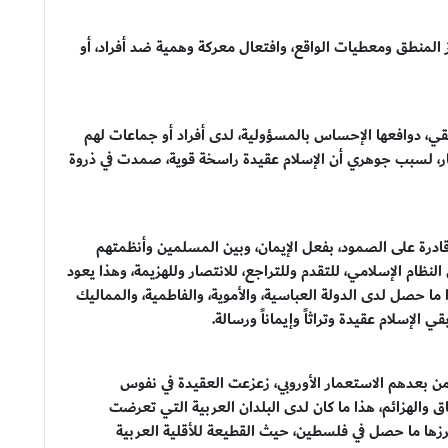
المنطق ومعطيات الواقع، وافتعال معركة وهمية ضد أفراد، أو
ي، دوافعها الإحساس بالمسؤولية، لدى أفراد أو جماعات لهم
نفار، لسبب جوهري أن الإسلام عقيدة راسخة قوية، صمدت في ذروة
 قادرة على الصمود، بفعل الإيمان، وبين المسلمين وأنظمتهم
نظام الإسلامي، للتقدم وللتراجع، للانتصار وللهزيمة، وهذا يعود
ما حصل لدى الدولة العباسية، والأموية، والفاطمية، والمماليك
 الإسلام عقيدة وتراثاً وإيماناً ورسالة.
من بعدهم الاستعمار الأوروبي، زعزعت العقيدة في نفوس
اق والهزائم، هذا ما كان لدى البلدان العربية التي تعرضت
برزها ما حصل في فلسطين، حيث القطيعة للأقلية العربية