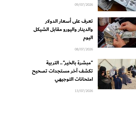
09/07/2026
تعرف على أسعار الدولار
والدينار واليورو مقابل الشيكل
اليوم
08/07/2026
"مبشرة بالخير".. التربية
تكشف آخر مستجدات تصحيح
امتحانات التوجيهي
13/07/2026