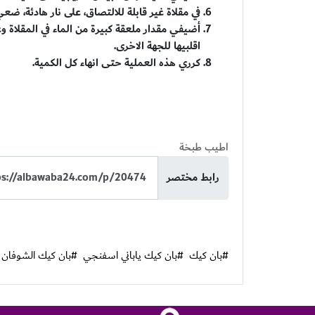
في مقلاة غير قابلة للالتصاق، على نار هادئة، ض
اقلبيها للجهة الاخرى.
كرري هذه العملية حتى انهاء كل الكمية.
اطيب طبخة
رابط مختصر
#بان كيك
#بان كيك ياباني اسفنجي
#بان كيك الشوفان