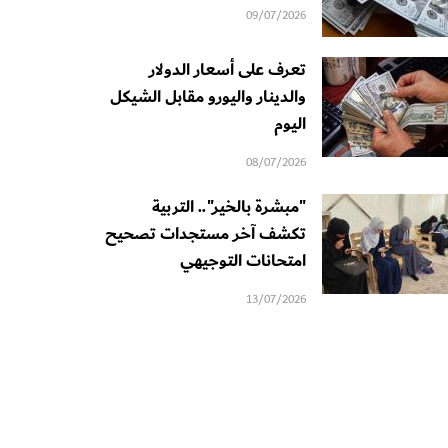
09/07/2026
تعرف على أسعار الدولار
والدينار واليورو مقابل الشيكل
اليوم
08/07/2026
"مبشرة بالخير".. التربية
تكشف آخر مستجدات تصحيح
امتحانات التوجيهي
13/07/2026