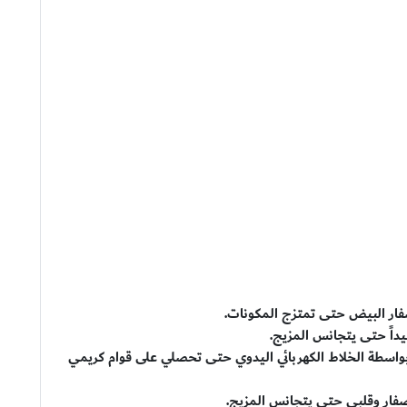
ار البيض حتى تمتزج المكونات.
جيداً حتى يتجانس المزيج.
واسطة الخلاط الكهربائي اليدوي حتى تحصلي على قوام كريمي
صفار وقلبي حتى يتجانس المزيج.