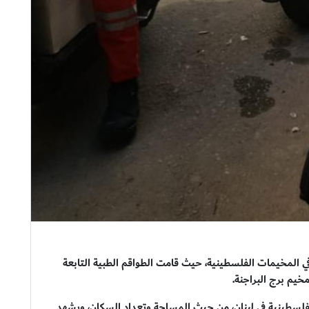
في المخيمات الفلسطينية، حيث قامت الطواقم الطبية التابعة
خيم برج البراجنة.
لفلسطينية في لبنان، من حيث المساحة وتعداد السكان، ويشهد