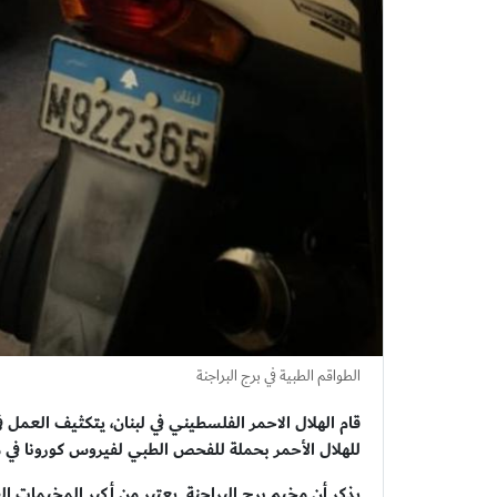
الطواقم الطبية في برج البراجنة
قام الهلال الاحمر الفلسطيني في لبنان، يتكثيف العمل 
للهلال الأحمر بحملة للفحص الطبي لفيروس كورونا في م
يذكر أن مخيم برج البراجنة يعتبر من أكبر المخيمات ا