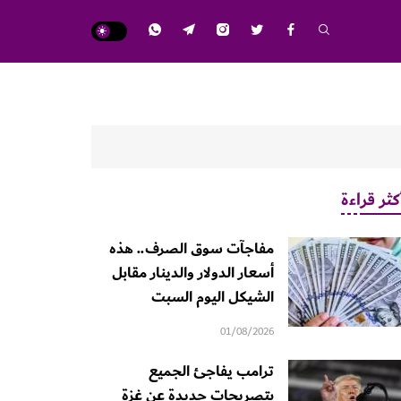
كثر قراءة
مفاجآت سوق الصرف.. هذه
أسعار الدولار والدينار مقابل
الشيكل اليوم السبت
01/08/2026
ترامب يفاجئ الجميع
بتصريحات جديدة عن غزة