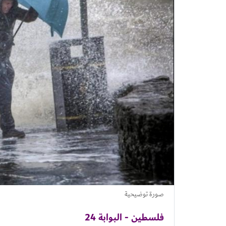
صورة توضيحية
فلسطين - البوابة 24