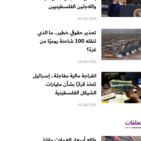
واللاجئين الفلسطينيين
04/08/2026
تحذير حقوقي خطير.. ما الذي
تنقله 100 شاحنة يوميًا من
غزة؟
03/08/2026
انفراجة مالية مفاجئة.. إسرائيل
تتخذ قرارًا بشأن مليارات
الشيكل الفلسطينية
04/08/2026
علقات
طالع أسعار العملات مقابل