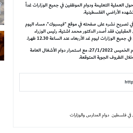
 حول العملية التعليمة ودوام الموظفين في جميع الوزارات غداً
تشهده الأراضي الفلسطينية.
 في تصريح نشره على صفحته في موقع "فيسبوك"، مساء اليوم
ن المقبلين، فقد أصدر الدكتور محمد اشتية، رئيس الوزراء
ع الوزارات ليوم غد الأربعاء، عند الساعة 12.30 ظهرا.
وأشار ملحم، إلى أنه سيتم تعطيل المدارس الوزارات يوم الخميس 27/1/2022، مع استمرار دوام الأشغال العامة
خلال الظروف الجوية المتوقعة.
في فلسطين
دوام المدارس والوزارات