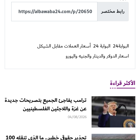
رابط مختصر
البوابة24
البوابة 24
أسعار العملات مقابل الشيكل
اسعار الدولار والدينار والجنيه واليورو
الأكثر قراءة
ترامب يفاجئ الجميع بتصريحات جديدة
عن غزة واللاجئين الفلسطينيين
04/08/2026
تحذير حقوقي خطير.. ما الذي تنقله 100