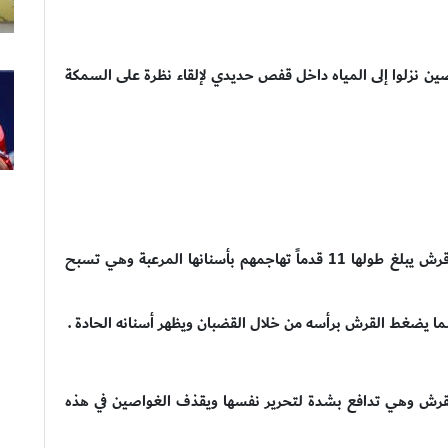
اصين نزلوا إلى المياه داخل قفص حديدي لإلقاء نظرة على السمكة
وأثناء تواجدهما داخل القفص الحديدي ظهرت سمكة قرش يبلغ طولها 11 قدماً تهاجمهم بأسنانها المرعبة وهي تسبح
ا يضغط القرش برأسه من خلال القضبان ويظهر أسنانه الحادة .
ش وهي تدافع بشدة لتحرير نفسها ويقذف الغواصين في هذه