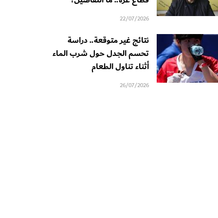
قطاع غزة.. ما التفاصيل؟
22/07/2026
نتائج غير متوقعة.. دراسة
تحسم الجدل حول شرب الماء
أثناء تناول الطعام
26/07/2026