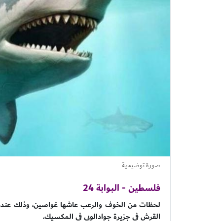
صورة توضيحية
فلسطين - البوابة 24
لحظات من الخوف والرعب عاشها غواصين، وذلك عند
القرش في جزيرة جوادالوبي في المكسيك.