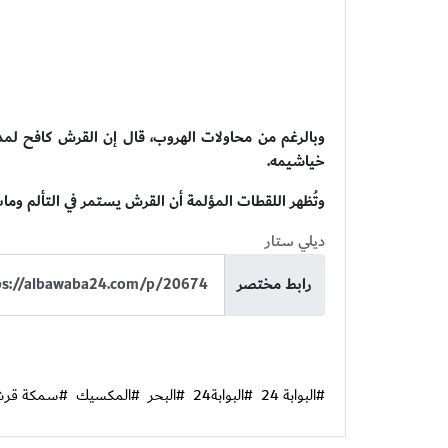
خياشيمه.
وتُظهر اللقطات المؤلمة أن القرش يستمر في التألم وم
ديلي ستار
رابط مختصر
#البوابة 24
#البوابة24
#البحر
#المكسيك
#سمكة قر