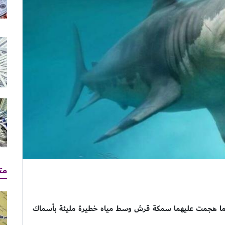
مت
ما هجمت عليهما سمكة قرش وسط مياه خطيرة مليئة بأسماك