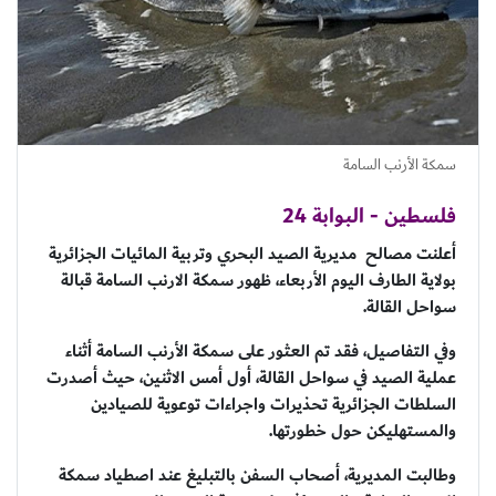
سمكة الأرنب السامة
فلسطين - البوابة 24
أعلنت مصالح مديرية الصيد البحري وتربية المائيات الجزائرية
بولاية الطارف اليوم الأربعاء، ظهور سمكة الارنب السامة قبالة
سواحل القالة.
وفي التفاصيل، فقد تم العثور على سمكة الأرنب السامة أثناء
عملية الصيد في سواحل القالة، أول أمس الاثنين، حيث أصدرت
السلطات الجزائرية تحذيرات واجراءات توعوية للصيادين
والمستهليكن حول خطورتها.
وطالبت المديرية، أصحاب السفن بالتبليغ عند اصطياد سمكة