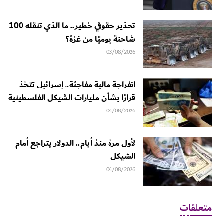
تحذير حقوقي خطير.. ما الذي تنقله 100
شاحنة يوميًا من غزة؟
03/08/2026
انفراجة مالية مفاجئة.. إسرائيل تتخذ
قرارًا بشأن مليارات الشيكل الفلسطينية
04/08/2026
لأول مرة منذ أيام.. الدولار يتراجع أمام
الشيكل
04/08/2026
متعلقات