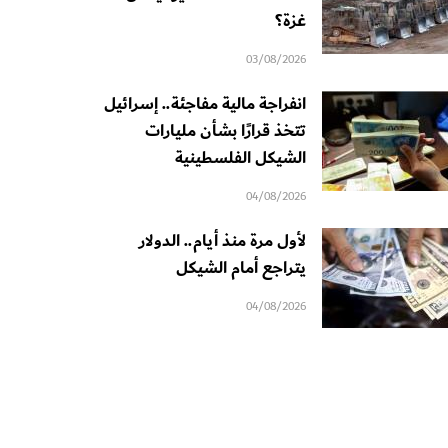
غزة؟
03/08/2026
انفراجة مالية مفاجئة.. إسرائيل
تتخذ قرارًا بشأن مليارات
الشيكل الفلسطينية
04/08/2026
لأول مرة منذ أيام.. الدولار
يتراجع أمام الشيكل
04/08/2026