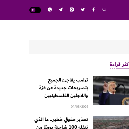
كثر قراءة
ترامب يفاجئ الجميع
بتصريحات جديدة عن غزة
واللاجئين الفلسطينيين
04/08/2026
تحذير حقوقي خطير.. ما الذي
تنقله 100 شاحنة يوميًا من