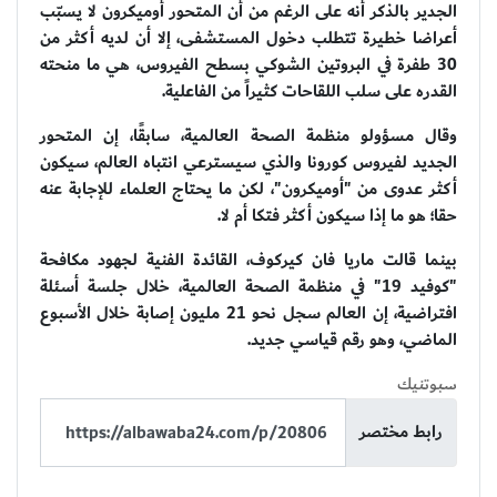
الجدير بالذكر أنه على الرغم من أن المتحور أوميكرون لا يسبّب
أعراضا خطيرة تتطلب دخول المستشفى، إلا أن لديه أكثر من
30 طفرة في البروتين الشوكي بسطح الفيروس، هي ما منحته
القدره على سلب اللقاحات كثيراً من الفاعلية.
وقال مسؤولو منظمة الصحة العالمية، سابقًا، إن المتحور
الجديد لفيروس كورونا والذي سيسترعي انتباه العالم، سيكون
أكثر عدوى من "أوميكرون"، لكن ما يحتاج العلماء للإجابة عنه
حقا؛ هو ما إذا سيكون أكثر فتكا أم لا.
بينما قالت ماريا فان كيركوف، القائدة الفنية لجهود مكافحة
"كوفيد 19" في منظمة الصحة العالمية، خلال جلسة أسئلة
افتراضية، إن العالم سجل نحو 21 مليون إصابة خلال الأسبوع
الماضي، وهو رقم قياسي جديد.
سبوتنيك
رابط مختصر