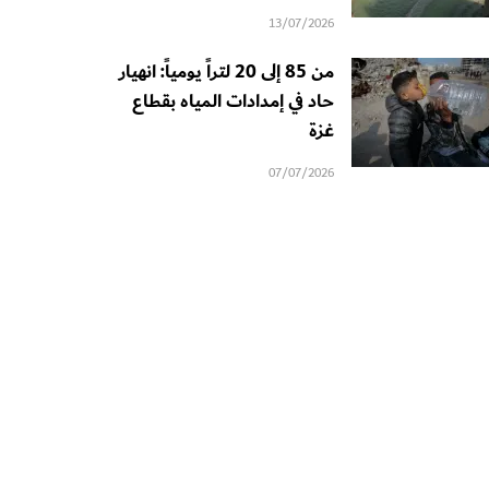
13/07/2026
من 85 إلى 20 لتراً يومياً: انهيار
حاد في إمدادات المياه بقطاع
غزة
07/07/2026