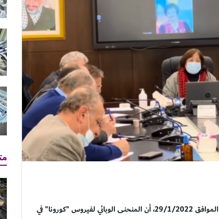
مت
كشفت وزيرة الصحة الدكتورة مي الكيلة، اليوم السبت الموافق 29/1/2022، أن المنحنى الوبائي لفيروس "كورونا" في