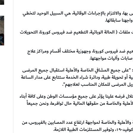
بها، والالتزام بالإجراءات الوقائية، هي السبيل الوحيد لتخطي
جهنا سابقاتها.
ملفات ( الحالة الوبائية، التطعيم ضد فيروس كورونا، التحويلات
عيم ضد فيروس كورونا، وجهوزية مختلف أقسام ومراكز علاج
إصابات وآليات مواجهتها.
ت: "على جميع المشافي الخاصة والأهلية استقبال جميع المرضى
 أو تحويلة طبية، ودائرة شراء الخدمة ستتابع على مدار الساعة
ويل المرضى للمكان المناسب لعلاجهم".
تلال فرضه علينا يؤثر على جميع مؤسسات الوطن وعلى كافة أبناء
أهلية والخاصة من حقوقها المالية حال توافرها، ونحن جميعاً
والأهلية والخاصة لمواجهة ارتفاع عدد المصابين بالفيروس، من
ة اللازمة.