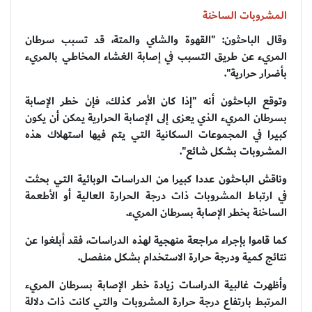
المشروبات الساخنة
وقال الباحثون: "القهوة والشاي والمتة، قد تسبب سرطان
المريء عن طريق التسبب في إصابة الغشاء المخاطي بالمريء
بأضرار حرارية".
وتوقع الباحثون أنه "إذا كان الأمر كذلك، فإن خطر الإصابة
بسرطان المريء الذي يعزى إلى الإصابة الحرارية يمكن أن يكون
كبيرا في المجموعات السكانية التي يتم فيها استهلاك هذه
المشروبات بشكل شائع".
وناقش الباحثون عددا كبيرا من الدراسات الوبائية التي بحثت
في ارتباط المشروبات ذات درجة الحرارة العالية أو الأطعمة
الساخنة بخطر الإصابة بسرطان المريء.
كما قاموا بإجراء مراجعة منهجية لهذه الدراسات، فقد أبلغوا عن
نتائج كمية ودرجة حرارة الاستخدام بشكل منفصل.
وأظهرت غالبية الدراسات زيادة خطر الإصابة بسرطان المريء
المرتبط بارتفاع درجة حرارة المشروبات والتي كانت ذات دلالة