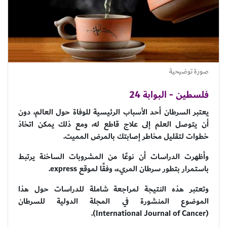
صورة توضيحية
فلسطين - البوابة 24
يعتبر السرطان أحد الأسباب الرئيسية للوفاة حول العالم، دون
أن يتوصل العلم إلى علاج قاطع له، ومع ذلك يمكن اتخاذ
خطوات لتقليل مخاطر إصابتك بالمرض المميت.
وأظهرت الدراسات أن نوعًا من المشروبات الساخنة يرتبط
باستمرار بتطور سرطان المريء، وفقًا لموقع express.
وتعتبر هذه النتيجة لمراجعة شاملة للدراسات حول هذا
الموضوع المنشورة في المجلة الدولية للسرطان
(International Journal of Cancer).