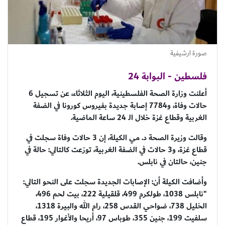
صورة ارشيفية
فلسطين - البوابة 24
أعلنت وزارة الصحة الفلسطينية، اليوم الثلاثاء، عن تسجيل 6
حالات وفاة، و7784 إصابة جديدة بفيروس كورونا في الضفة
الغربية وقطاع غزة خلال الـ 24 ساعة الماضية.
وقالت وزيرة الصحة د. مي الكيلة، إن 3 حالات وفاة سجلت في
قطاع غزة، و3 حالات في الضفة الغربية، توزعت كالتالي: حالة في
جنين، حالتان في نابلس.
وأضافت الكيلة أن: الإصابات الجديدة سجلت على النحو التالي:
"نابلس 1038، طولكرم 499، قلقيلية 222، بيت لحم 496،
الخليل 738، ضواحي القدس 258، رام الله والبيرة 1318،
سلفيت 199، جنين 355، طوباس 97، أريحا والأغوار 195، قطاع