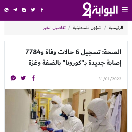
الرئيسية
شؤون فلسطينية
تفاصيل الخبر
الصحة: تسجيل 6 حالات وفاة و7784
إصابة جديدة بـ"كورونا" بالضفة وغزة
31/01/2022