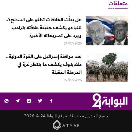
متعلقات
هل بدأت الخلافات تطفو على السطح؟..
نتنياهو يكشف حقيقة علاقته بترامب
ويرد على تصريحاته الأخيرة
24/07/2026
بعد موافقة إسرائيل على القوة الدولية..
ملادينوف يكشف ما ينتظر غزة في
المرحلة المقبلة
27/07/2026
جميع الحقوق محفوظة لموقع البوابة 24 © 2026