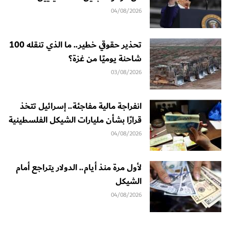
04/08/2026
تحذير حقوقي خطير.. ما الذي تنقله 100
شاحنة يوميًا من غزة؟
03/08/2026
انفراجة مالية مفاجئة.. إسرائيل تتخذ
قرارًا بشأن مليارات الشيكل الفلسطينية
04/08/2026
لأول مرة منذ أيام.. الدولار يتراجع أمام
الشيكل
04/08/2026