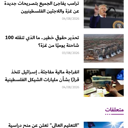
ترامب يفاجئ الجميع بتصريحات جديدة
عن غزة واللاجئين الفلسطينيين
04/08/2026
تحذير حقوقي خطير.. ما الذي تنقله 100
شاحنة يوميًا من غزة؟
03/08/2026
انفراجة مالية مفاجئة.. إسرائيل تتخذ
قرارًا بشأن مليارات الشيكل الفلسطينية
04/08/2026
متعلقات
"التعليم العالي" تعلن عن منح دراسية