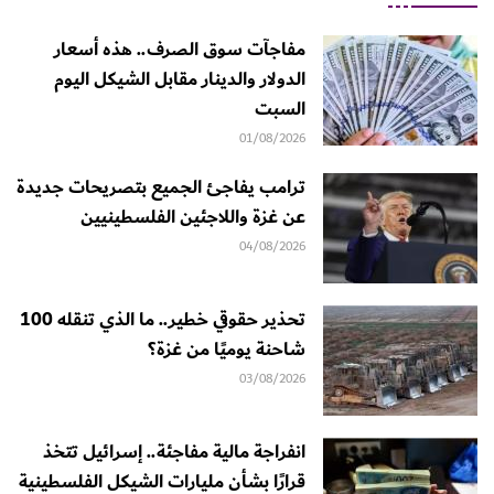
مفاجآت سوق الصرف.. هذه أسعار
الدولار والدينار مقابل الشيكل اليوم
السبت
01/08/2026
ترامب يفاجئ الجميع بتصريحات جديدة
عن غزة واللاجئين الفلسطينيين
04/08/2026
تحذير حقوقي خطير.. ما الذي تنقله 100
شاحنة يوميًا من غزة؟
03/08/2026
انفراجة مالية مفاجئة.. إسرائيل تتخذ
قرارًا بشأن مليارات الشيكل الفلسطينية