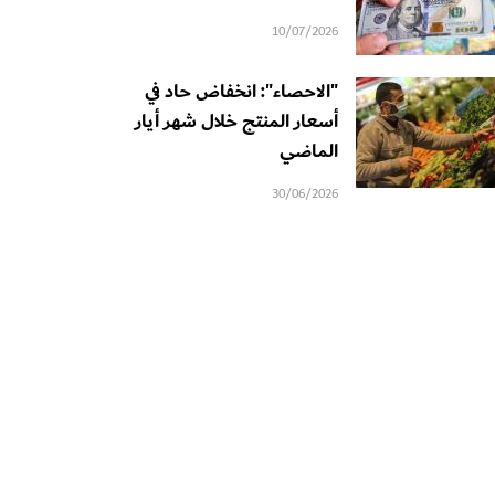
10/07/2026
"الاحصاء": انخفاض حاد في
أسعار المنتج خلال شهر أيار
الماضي
30/06/2026