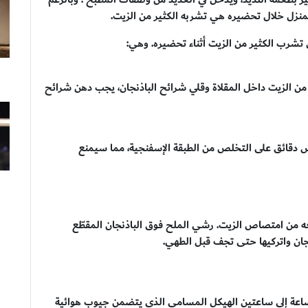
المنزل خلال تحضيره هي تشربه الكثير من الزيت.
 تشرب الكثير من الزيت أثناء تحضيره. وهي:
 من الزيت داخل المقلاة وقلي شرائح الباذنجان، يجب دهن شرائح
 دقائق على التخلص من الطبقة الإسفنجية، مما سيمنع
عه من امتصاص الزيت. رشي الملح فوق الباذنجان المقطّع
 ساعة إلى ساعتين الهيكل المسامي الذي يتضمن جيوب هوائية