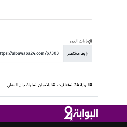
الإمارات اليوم
رابط مختصر
#البوابة 24
#فتافيت
#الباذنجان
#الباذنجان المقلي