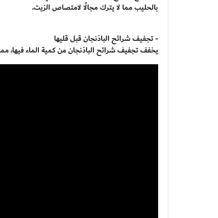
بالحليب مما لا يترك مجالًا لامتصاص الزيت.
- تجفيف شرائح الباذنجان قبل قليها
يخفف تجفيف شرائح الباذنجان من كمية الماء فيها، مما