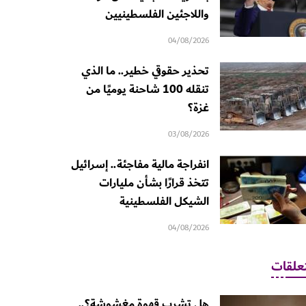
واللاجئين الفلسطينيين
04/08/2026
تحذير حقوقي خطير.. ما الذي
تنقله 100 شاحنة يوميًا من
غزة؟
03/08/2026
انفراجة مالية مفاجئة.. إسرائيل
تتخذ قرارًا بشأن مليارات
الشيكل الفلسطينية
04/08/2026
علقات
هل تشرب قهوة مغشوشة؟..