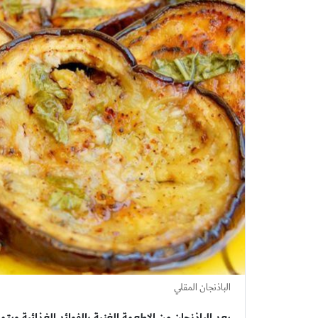
الباذنجان المقلي
يعد الباذنجان من الاطعمة الغنية بالفوائد الغذائية وي