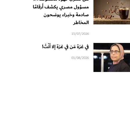
مسؤول مصري يكشف أرقامًا
صادمة وخبراء يوضحون
المخاطر
15/07/2026
في غزة مَن في غزة إلا أنْتْ!
01/08/2026