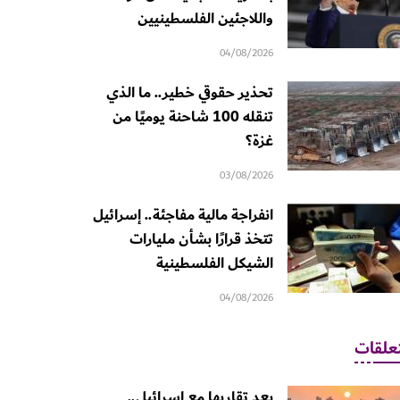
واللاجئين الفلسطينيين
04/08/2026
تحذير حقوقي خطير.. ما الذي
تنقله 100 شاحنة يوميًا من
غزة؟
03/08/2026
انفراجة مالية مفاجئة.. إسرائيل
تتخذ قرارًا بشأن مليارات
الشيكل الفلسطينية
04/08/2026
علقات
بعد تقاربها مع إسرائيل..