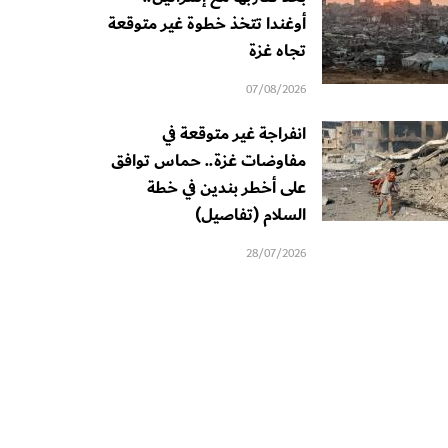
أوغندا تتخذ خطوة غير متوقعة
تجاه غزة
07/08/2026
انفراجة غير متوقعة في
مفاوضات غزة.. حماس توافق
على أخطر بندين في خطة
السلام (تفاصيل)
28/07/2026