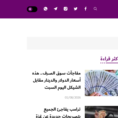
كثر قراءة
مفاجآت سوق الصرف.. هذه
أسعار الدولار والدينار مقابل
الشيكل اليوم السبت
01/08/2026
ترامب يفاجئ الجميع
بتصريحات جديدة عن غزة