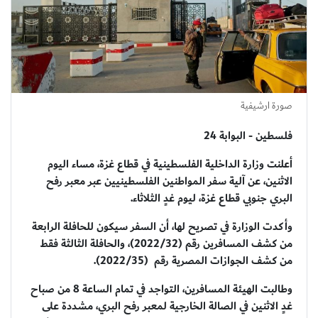
صورة ارشيفية
فلسطين - البوابة 24
أعلنت وزارة الداخلية الفلسطينية في قطاع غزة، مساء اليوم
الاثنين، عن آلية سفر المواطنين الفلسطينيين عبر معبر رفح
البري جنوبي قطاع غزة، ليوم غدٍ الثلاثاء.
وأكدت الوزارة في تصريح لها، أن السفر سيكون للحافلة الرابعة
من كشف المسافرين رقم (2022/32)، والحافلة الثالثة فقط
من كشف الجوازات المصرية رقم (2022/35).
وطالبت الهيئة المسافرين، التواجد في تمام الساعة 8 من صباح
غدٍ الاثنين في الصالة الخارجية لمعبر رفح البري، مشددة على