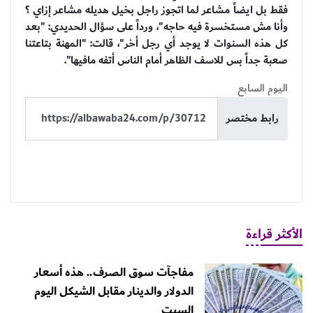
فقط بل ايضاً مشاعر لما اتجوز راجل بخيل هديله مشاعر إزاي ؟
وأنا مش مستخسرة فيه حاجه"، ورداً على سؤال الحديدي: "بعد
كل هذه السنوات لا يوجد أي رجل أخر"، قالت: "المهنة بتاعتنا
صعبة جداً بس للاسف الظاهر أمام الناس أتفه مافيها".
اليوم السابع
رابط مختصر
الأكثر قراءة
مفاجآت سوق الصرف.. هذه أسعار
الدولار والدينار مقابل الشيكل اليوم
السبت