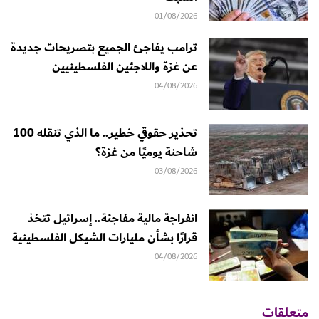
01/08/2026
ترامب يفاجئ الجميع بتصريحات جديدة
عن غزة واللاجئين الفلسطينيين
04/08/2026
تحذير حقوقي خطير.. ما الذي تنقله 100
شاحنة يوميًا من غزة؟
03/08/2026
انفراجة مالية مفاجئة.. إسرائيل تتخذ
قرارًا بشأن مليارات الشيكل الفلسطينية
04/08/2026
متعلقات