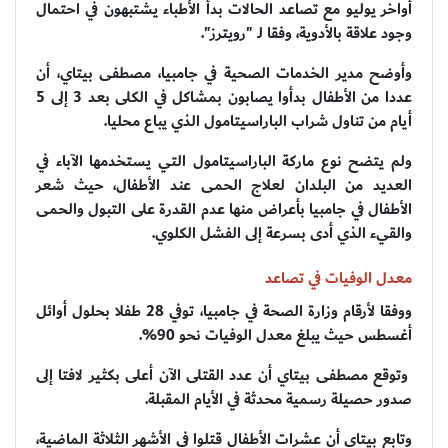
أواخر يوليو مع تصاعد الحالات بدأ الأطباء يشتبهون في احتمال
وجود علاقة بالأدوية، وفقا لـ "رويترز".
وأوضح مدير الخدمات الصحية في جامبيا، مصطفى بيتاي، أن
عددا من الأطفال بدأوا يصابون بمشاكل في الكلى بعد 3 إلى 5
أيام من تناول شراب الباراسيتامول الذي يباع محليا.
ولم يتضح نوع ماركة الباراسيتامول التي يستخدمها الآباء في
العديد من البلدان لعلاج الحمى عند الأطفال، حيث شعر
الأطفال في جامبيا بأعراض منها عدم القدرة على التبول والحمى
والقيء الذي أدى بسرعة إلى الفشل الكلوي.
معدل الوفيات في تصاعد
ووفقا لأرقام وزارة الصحة في جامبيا، توفي 28 طفلا بحلول أوائل
أغسطس حيث يبلغ معدل الوفيات نحو 90%.
وتوقع مصطفى بيتاي أن عدد القتلى الآن أعلى بكثير لافتا إلى
صدور حصيلة رسمية محدثة في الأيام المقبلة.
وتابع بيتاي أن عشرات الأطفال قتلوا في الأشهر الثلاثة الماضية،