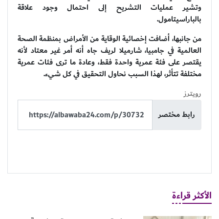
وتشير عمليات التشريح إلى احتمال وجود علاقة
بالباراسيتامول.
من جانبها، أضافت إخصائية الوقاية من الأمراض بمنظمة الصحة
العالمية في جامبيا، شارميلا لريف جاه أنه أمر غير معتاد لأنه
يقتصر على فئة عمرية واحدة فقط، وعادة ما ترى فئات عمرية
مختلفة تتأثر، لهذا السبب نحاول التحقيق في كل شيء.
رويترز
رابط مختصر
الأكثر قراءة