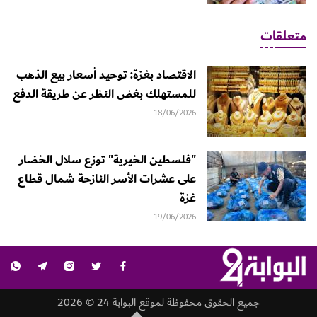
متعلقات
الاقتصاد بغزة: توحيد أسعار بيع الذهب
للمستهلك بغض النظر عن طريقة الدفع
18/06/2026
"فلسطين الخيرية" توزع سلال الخضار
على عشرات الأسر النازحة شمال قطاع
غزة
19/06/2026
جميع الحقوق محفوظة لموقع البوابة 24 © 2026