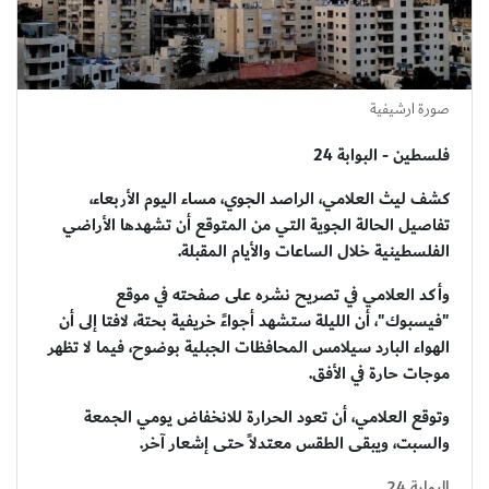
صورة ارشيفية
فلسطين - البوابة 24
كشف ليث العلامي، الراصد الجوي، مساء اليوم الأربعاء،
تفاصيل الحالة الجوية التي من المتوقع أن تشهدها الأراضي
الفلسطينية خلال الساعات والأيام المقبلة.
وأكد العلامي في تصريح نشره على صفحته في موقع
"فيسبوك"، أن الليلة ستشهد أجواءً خريفية بحتة، لافتا إلى أن
الهواء البارد سيلامس المحافظات الجبلية بوضوح، فيما لا تظهر
موجات حارة في الأفق.
وتوقع العلامي، أن تعود الحرارة للانخفاض يومي الجمعة
والسبت، ويبقى الطقس معتدلاً حتى إشعار آخر.
البوابة 24