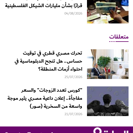
قرارًا بشأن مليارات الشيكل الفلسطينية
04/08/2026
متعلقات
تحرك مصري قطري في توقيت
حساس.. هل تنجح الدبلوماسية في
احتواء أزمات المنطقة؟
25/07/2026
"كورس تعدد الزوجات" والسعر
مفاجأة.. إعلان داعية مصري يثير موجة
واسعة من السخرية (صور)
21/07/2026