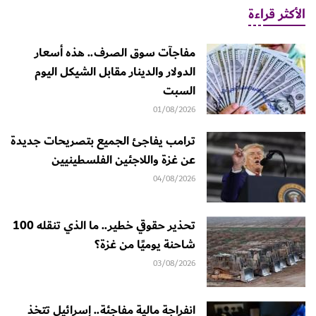
الأكثر قراءة
مفاجآت سوق الصرف.. هذه أسعار
الدولار والدينار مقابل الشيكل اليوم
السبت
01/08/2026
ترامب يفاجئ الجميع بتصريحات جديدة
عن غزة واللاجئين الفلسطينيين
04/08/2026
تحذير حقوقي خطير.. ما الذي تنقله 100
شاحنة يوميًا من غزة؟
03/08/2026
انفراجة مالية مفاجئة.. إسرائيل تتخذ