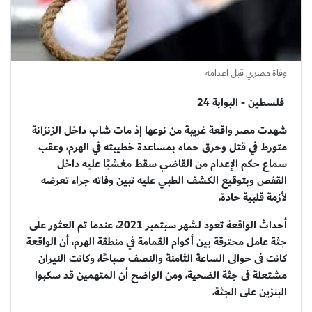
وفاة مصري قبل اعدامه
فلسطين - البوابة 24
شهدت مصر واقعة غريبة من نوعها إذ مات شاب داخل الزنزانة
متورط في قتل وحرق حماه بمساعدة خطيبته في الهرم، وعقب
سماع حكم الإعدام من القاضي سقط مغشيًا عليه داخل
القفص وبتوقيع الكشف الطبي عليه تبين وفاته جراء تعرضه
لأزمة قلبية حادة.
أحداث الواقعة تعود لشهر سبتمبر 2021، عندما تم العثور على
جثة عامل محترقة بين أكوام القمامة في منطقة الهرم، أن الواقعة
كانت فى حوالى الساعة الثامنة والنصف صباحًا، وكانت النيران
مشتعلة فى جثة الضحية، ومن الواضح أن المتهمين قد سكبوا
البنزين على الجثة.