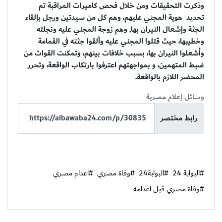
وذكرت التحقيقات ومن خلال فحص كاميرات المراقبة تم
تحديد هوية المجني عليهم، وهم كل من سيدتين ورجل بإلقاء
الجثة وإشعال النيران بها, وهم زوجة المجني عليه ونجلته
وخطيبها، حيث قتلوا المجني عليه وألقوا جثته في القمامة
وأشعلوا النيران بها، بسبب خلافات بينهم، وتمكنت القوات من
ضبط المتهمين، و بمواجهتهم اعترفوا بارتكاب الواقعة، وتحرر
المحضر اللازم بالواقعة.
وسائل إعلام مصرية
رابط مختصر
#البوابة 24
#البوابة24
#وفاة مصري
#اعدام مصري
#وفاة مصري قبل اعدامه