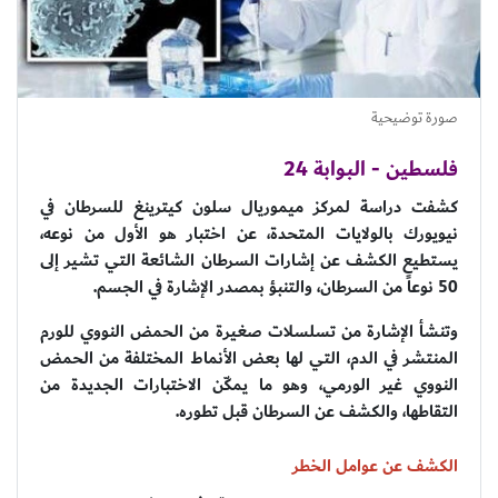
صورة توضيحية
فلسطين - البوابة 24
كشفت دراسة لمركز ميموريال سلون كيترينغ للسرطان في
نيويورك بالولايات المتحدة، عن اختبار هو الأول من نوعه،
يستطيع الكشف عن إشارات السرطان الشائعة التي تشير إلى
50 نوعاً من السرطان، والتنبؤ بمصدر الإشارة في الجسم.
وتنشأ الإشارة من تسلسلات صغيرة من الحمض النووي للورم
المنتشر في الدم، التي لها بعض الأنماط المختلفة من الحمض
النووي غير الورمي، وهو ما يمكّن الاختبارات الجديدة من
التقاطها، والكشف عن السرطان قبل تطوره.
الكشف عن عوامل الخطر