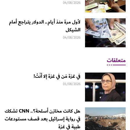
04/08/2026
لأول مرة منذ أيام.. الدولار يتراجع أمام
الشيكل
04/08/2026
متعلقات
في غزة مَن في غزة إلا أنْتْ!
01/08/2026
هل كانت مخازن أسلحة؟.. CNN تشكك
في رواية إسرائيل بعد قصف مستودعات
طبية في غزة