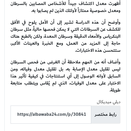
أظهرت معدل اكتشاف جيداً للأشخاص المصابين بالسرطان
ومعدل خصوصية ممتازاً لأولئك الذين لم يصابوا به.
وأوضح أن هذه الدراسة تشير إلى أن الأمل يلوح في الأفق
للكشف عن السرطانات التي لا يمكن فحصها حالياً، مثل سرطان
البنكرياس والأمعاء الدقيقة وسرطان المعدة، ولكن بالطبع هناك
حاجة إلى المزيد من العمل، ومع الخبرة والعينات الأكبر،
ستتحسن هذه الاختبارات.
وأضاف أنه من المهم ملاحظة أن الغرض من فحص السرطان
ليس تقليل معدل الإصابة به، بل تقليل معدل وفياته، ومن
السابق لأوانه الوصول إلى أي استنتاجات في كيفية تأثير هذا
الاختبار على معدل الوفيات، الذي لم يُقاس ويتطلب متابعة
طويلة.
ديلي ميديكال
رابط مختصر