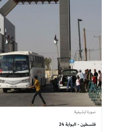
صورة ارشيفية
فلسطين - البوابة 24