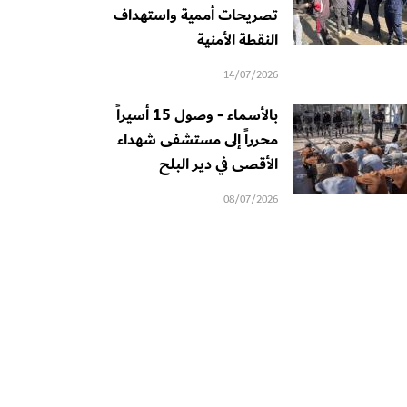
تصريحات أممية واستهداف
النقطة الأمنية
14/07/2026
بالأسماء - وصول 15 أسيراً
محرراً إلى مستشفى شهداء
الأقصى في دير البلح
08/07/2026