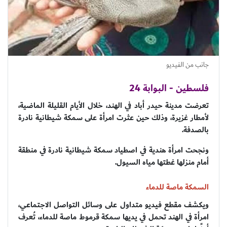
جانب من الفيديو
فلسطين - البوابة 24
تعرضت مدينة حيدر أباد في الهند، خلال الأيام القليلة الماضية،
لأمطار غزيرة، وذلك حين عثرت امرأة على سمكة شيطانية نادرة
بالصدفة.
ونجحت امرأة هندية في اصطياد سمكة شيطانية نادرة في منطقة
أمام منزلها غطتها مياه السيول.
السمكة ماصة للدماء
ويكشف مقطع فيديو متداول على وسائل التواصل الاجتماعي،
امرأة في الهند تحمل في يديها سمكة قرموط ماصة للدماء، تُعرف