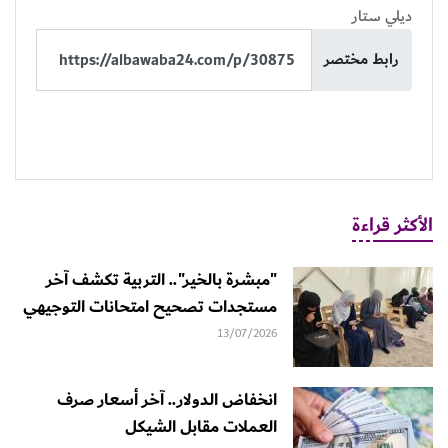
ديلي ستار
رابط مختصر
الأكثر قراءة
"مبشرة بالخير".. التربية تكشف آخر
مستجدات تصحيح امتحانات التوجيهي
13/07/2026
انخفاض الدولار.. آخر أسعار صرف
العملات مقابل الشيكل