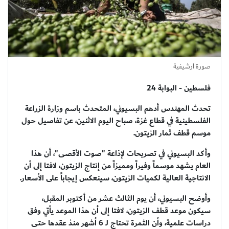
صورة ارشيفية
فلسطين - البوابة 24
تحدث المهندس أدهم البسيوني، المتحدث باسم وزارة الزراعة
الفلسطينية في قطاع غزة، صباح اليوم الاثنين، عن تفاصيل حول
موسم قطف ثمار الزيتون.
وأكد البسيوني في تصريحات لإذاعة "صوت الأقصى"، أن هذا
العام يشهد موسماً وفيراً ومميزاً من إنتاج الزيتون، لافتا إلى أن
الانتاجية العالية لكميات الزيتون، سينعكس إيجاباً على الأسعار.
وأوضح البسيوني، أن يوم الثالث عشر من أكتوبر المقبل،
سيكون موعد قطف الزيتون، لافتا إلى أن هذا الموعد يأتي وفق
دراسات علمية، وأن الثمرة تحتاج لـ 6 أشهر منذ عقدها حتى