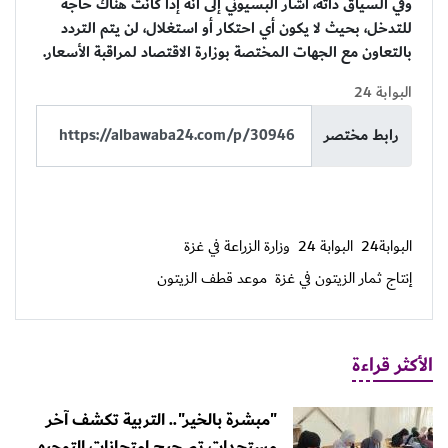
وفي السياق ذاته، أشار البسيوني إلى أنه إذا كانت هناك حاجة
للتدخل، بحيث لا يكون أي احتكار أو استغلال، لن يتم التردد
بالتعاون مع الجهات المختصة بوزارة الاقتصاد لمراقبة الأسعار.
البوابة 24
رابط مختصر
البوابة24
البوابة 24
وزارة الزراعة في غزة
إنتاج ثمار الزيتون في غزة
موعد قطف الزيتون
الأكثر قراءة
"مبشرة بالخير".. التربية تكشف آخر
مستجدات تصحيح امتحانات التوجيهي