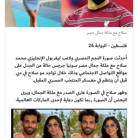
صلاح مع ملكة جمال مصر
فلسطين - البوابة 24
أحدثت صورة النجم المصري ولاعب ليفربول الإنجليزي محمد
صلاح مع ملكة جمال مصر سونيا جرجس حالة من الجدل على
مواقع التواصل الاجتماعي وذلك خلال تواجد مو صلاح في دبي
قبل أن ينتظم في معسكر المنتخب المصري المقبل.
وظهر صلاح في الصورة عاري الصدر مع ملكة الجمال، ويرى
البعض أن الصورة ربما تكون دعاية لإحدى الماركات العالمية.