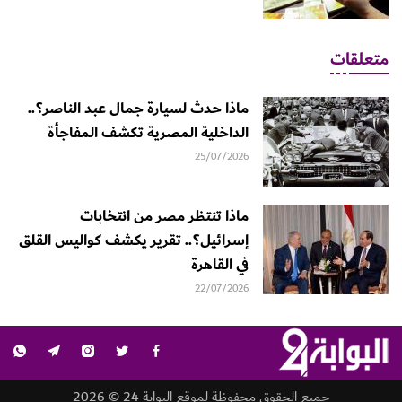
متعلقات
ماذا حدث لسيارة جمال عبد الناصر؟..
الداخلية المصرية تكشف المفاجأة
25/07/2026
ماذا تنتظر مصر من انتخابات
إسرائيل؟.. تقرير يكشف كواليس القلق
في القاهرة
22/07/2026
جميع الحقوق محفوظة لموقع البوابة 24 © 2026